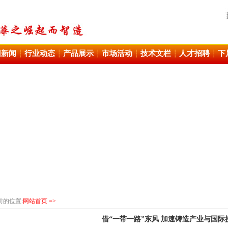
团新闻
行业动态
产品展示
市场活动
技术文栏
人才招聘
下
┆
┆
┆
┆
┆
┆
前的位置:
网站首页 =>
借“一带一路”东风 加速铸造产业与国际