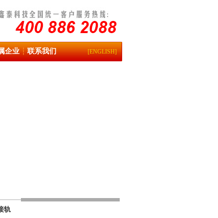
属企业
联系我们
┆
[ENGLISH]
接轨