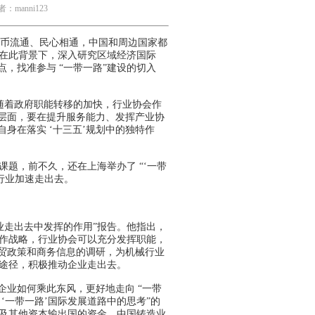
：manni123
货币流通、民心相通，中国和周边国家都
。在此背景下，深入研究区域经济国际
，找准参与 “一带一路”建设的切入
随着政府职能转移的加快，行业协会作
层面，要在提升服务能力、发挥产业协
身在落实 ‘十三五’规划中的独特作
题，前不久，还在上海举办了 “‘一带
行业加速走出去。
走出去中发挥的作用”报告。他指出，
合作战略，行业协会可以充分发挥职能，
经贸政策和商务信息的调研，为机械行业
等途径，积极推动企业走出去。
业如何乘此东风，更好地走向 “一带
‘一带一路’国际发展道路中的思考”的
国及其他资本输出国的资金、中国铸造业