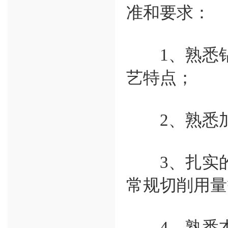
准和要求：
1、熟悉钻
艺特点；
2、熟悉加
3、扎实的
常规切削用量
4、熟悉本