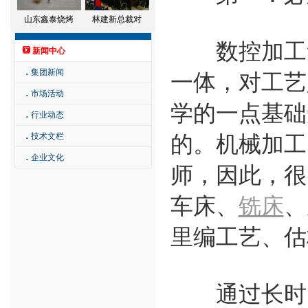
山东鑫泰烧烤
林建新总裁对
数控加工集
新闻中心
．
集团新闻
一体，对工艺
．
市场活动
学的一点基础
．
行业动态
．
技术文栏
的。机械加工
．
企业文化
师，因此，很
车床、
铣床
、
里编工艺、估
通过长时间