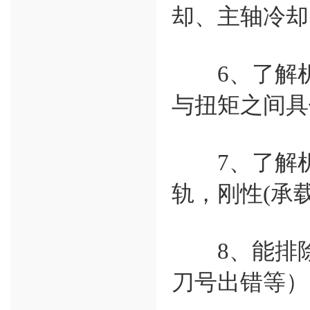
却、主轴冷却
6、了解机
与扭矩之间具
7、了解机
轨，刚性(承
8、能排除
刀号出错等）