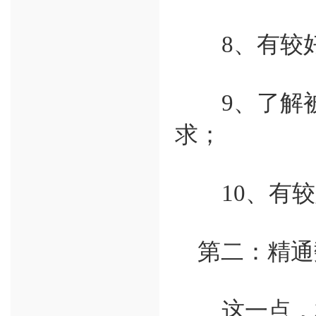
8、有较好
9、了解被
求；
10、有较
第二：精通
这一点，相