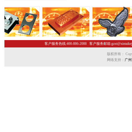
客户服务热线:400-886-2088 客户服务邮箱:gzxt@xint
版权所有： Copyr
网络支持：
广州