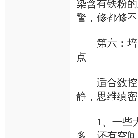
染含有铁粉的
警，修都修不
第六：培养
点
适合数控加
静，思维缜密
1、一些大
多，还有空间