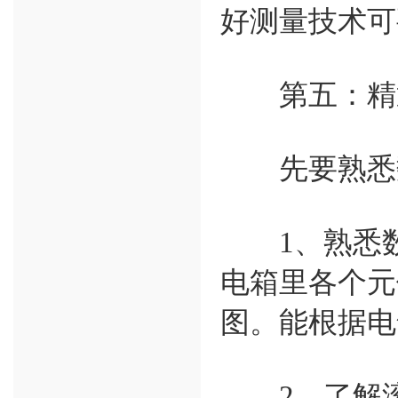
好测量技术可
第五：精通
先要熟悉数
1、熟悉数
电箱里各个元
图。能根据电
2、了解滚