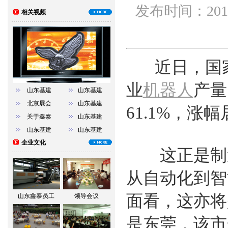
发布时间：201
相关视频
近日，国
业
机器人
产量
山东基建
山东基建
北京展会
山东基建
61.1%，涨
关于鑫泰
山东基建
山东基建
山东基建
企业文化
这正是制造
从自动化到智
面看，这亦将
山东鑫泰员工
领导会议
是东莞，该市