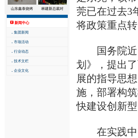
莞已在过去3
山东鑫泰烧烤
林建新总裁对
将政策重点转
新闻中心
．
集团新闻
．
市场活动
国务院近日
．
行业动态
．
技术文栏
划》，提出了
．
企业文化
展的指导思想
施，部署构筑
快建设创新型
在实践中，