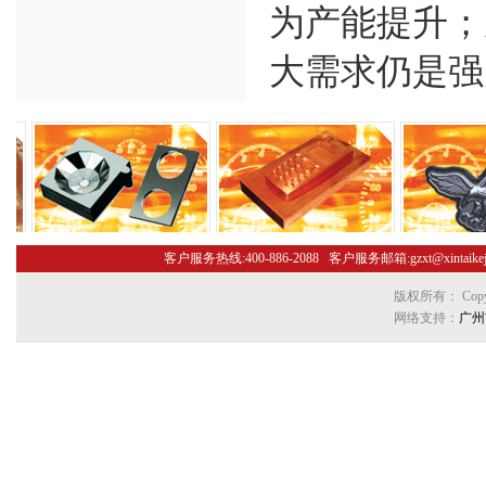
为产能提升；
大需求仍是强
客户服务热线:400-886-2088 客户服务邮箱:gzxt@xint
版权所有： Copyr
网络支持：
广州