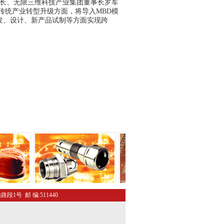
事长、无限三维科技产业集团董事长罗军
传统产业转型升级方面，将导入MBD模
发、设计、新产品试制等方面实现跨
路段1号 邮 编:511440