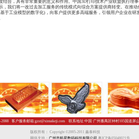
度结合，具有非常重要的意义和作用。中国3D打印技术产业联盟执行理
示，我们将一改过去加工服务的传统模式向综合方案提供商转变。在推动
(基于工业模型的数字化)，向客户提供更多高端服务，引领用户企业在研
。
-2088 客户服务邮箱:gzxt@xintaikeji.com 联系地址:中国·广州番禺区钟村105国道屏山
版权所有： Copyright ©2005-2011 鑫泰科技
网络支持：
广州市航星数码科技有限公司
粤ICP备05048021号