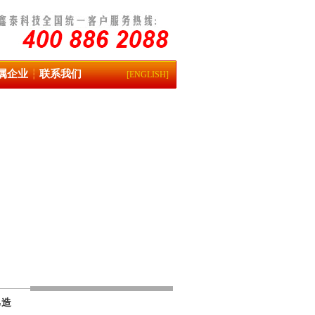
属企业
联系我们
┆
[ENGLISH]
己造