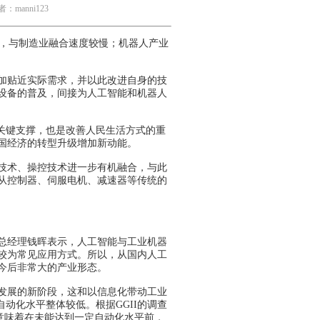
：manni123
，与制造业融合速度较慢；机器人产业
加贴近实际需求，并以此改进自身的技
设备的普及，间接为人工智能和机器人
关键支撑，也是改善人民生活方式的重
国经济的转型升级增加新动能。
技术、操控技术进一步有机融合，与此
从控制器、伺服电机、减速器等传统的
总经理钱晖表示，人工智能与工业机器
较为常见应用方式。所以，从国内人工
今后非常大的产业形态。
发展的新阶段，这和以信息化带动工业
动化水平整体较低。根据GGII的调查
这意味着在未能达到一定自动化水平前，