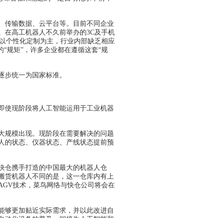
、传输数据、云平台等。目前不同企业
。在高工机器人不久前举办的3C及手机
部以个性化定制为主，行业内部缺乏相应
“规矩”，许多企业都在遵循这套“规
逐步统一为国家标准。
即使现阶段将人工智能运用于工业机器
大规模出现。现阶段在需要解决的问题
人的状态、仪器状态、产线状态提前预
快仓携手打造的中国最大的机器人仓
搬货机器人不同的是，这一仓库内有上
AGV技术，菜鸟网络与快仓公司将会在
能够更加贴近实际需求，并以此改进自