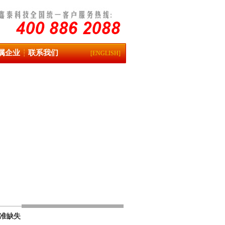
属企业
联系我们
┆
[ENGLISH]
准缺失