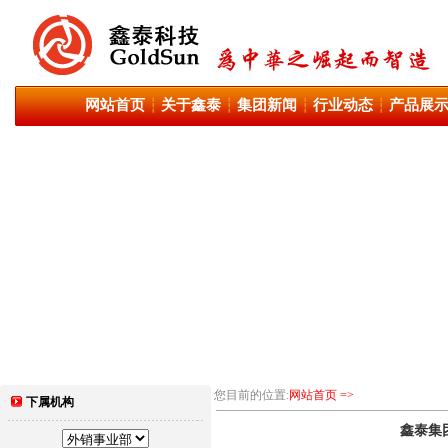
网站首页
关于鑫泰
集团新闻
行业动态
产品展
┆
┆
┆
┆
您目前的位置:
网站首页 =>
下属机构
鑫泰集