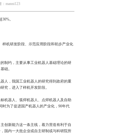
manni123
30%。
、样机研发阶段、示范应用阶段和初步产业化
素的制约，主要从事工业机器人基础理论的研
了基础。
机器人，我国工业机器人的研究得到政府的重
的研究，进入了样机开发阶段。
坐标机器人、弧焊机器人、点焊机器人及自助
，同时为了促进国产机器人的产业化，90年代
主创新能力这一条主线，着力营造有利于自
合，国内一大批企业或自主研制或与科研院所