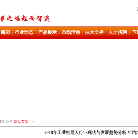
团新闻
行业动态
产品展示
市场活动
技术文栏
人才招聘
下
┆
┆
┆
┆
┆
┆
前的位置:
网站首页 =>
2018年工业机器人行业现状与发展趋势分析 年均