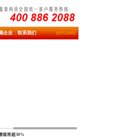
属企业
联系我们
┆
[ENGLISH]
增速将超30%