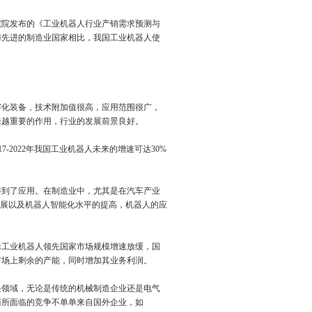
院发布的《工业机器人行业产销需求预测与
，与先进的制造业国家相比，我国工业机器人使
化装备，技术附加值很高，应用范围很广，
来越重要的作用，行业的发展前景良好。
2022年我国工业机器人未来的增速可达30%
到了应用。在制造业中，尤其是在汽车产业
发展以及机器人智能化水平的提高，机器人的应
工业机器人领先国家市场规模增速放缓，国
市场上剩余的产能，同时增加其业务利润。
领域，无论是传统的机械制造企业还是电气
商所面临的竞争不单单来自国外企业，如