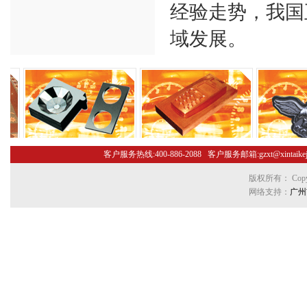
经验走势，我国
域发展。
客户服务热线:400-886-2088 客户服务邮箱:gzxt@xint
版权所有： Copyr
网络支持：
广州