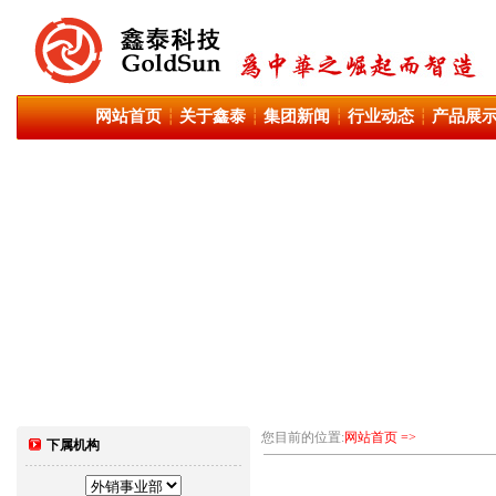
网站首页
关于鑫泰
集团新闻
行业动态
产品展
┆
┆
┆
┆
您目前的位置:
网站首页 =>
下属机构