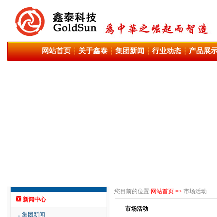
网站首页
关于鑫泰
集团新闻
行业动态
产品展
┆
┆
┆
┆
您目前的位置:
网站首页 =>
市场活动
新闻中心
市场活动
．
集团新闻