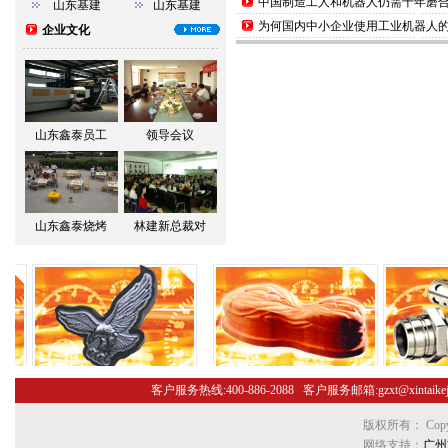
中国制造工人和机器人仍需十年磨
山东基建
山东基建
为何国内中小企业使用工业机器人
企业文化
山东鑫泰员工
领导会议
山东鑫泰烧烤
林建新总裁对
客户服务热线:400-886-2088 客户服务邮箱:gzxt@xint
版权所有： Copyr
网络支持：
广州