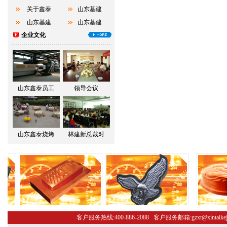
关于鑫泰
山东基建
山东基建
山东基建
企业文化
山东鑫泰员工
领导会议
山东鑫泰烧烤
林建新总裁对
客户服务热线:400-886-2088 客户服务邮箱:gzxt@xint