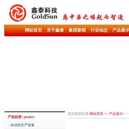
网站首页
关于鑫泰
集团新闻
行业动态
产品展
┆
┆
┆
┆
您目前的位置:
网站首页 => 产品展示
=>
产品目录
| product
．
自动化生产设备