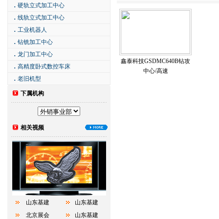
．
硬轨立式加工中心
．
线轨立式加工中心
．
工业机器人
．
钻铣加工中心
．
龙门加工中心
鑫泰科技GSDMC640B钻攻
．
高精度卧式数控车床
中心/高速
．
老旧机型
下属机构
相关视频
山东基建
山东基建
北京展会
山东基建