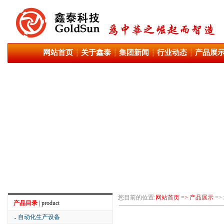
网站首页
关于鑫泰
集团新闻
行业动态
产品展
┆
┆
┆
┆
您目前的位置:
网站首页 => 产品展示
=
产品目录
| product
．
自动化生产设备