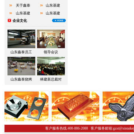
关于鑫泰
山东基建
山东基建
山东基建
企业文化
山东鑫泰员工
领导会议
山东鑫泰烧烤
林建新总裁对
客户服务热线:400-886-2088 客户服务邮箱:gzxt@xint