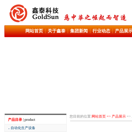
网站首页
关于鑫泰
集团新闻
行业动态
产品展
┆
┆
┆
┆
您目前的位置:
网站首页 => 产品展示
=>
产品目录
| product
．
自动化生产设备