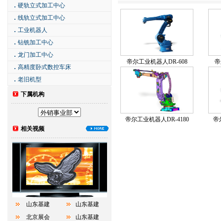
．
硬轨立式加工中心
．
线轨立式加工中心
．
工业机器人
．
钻铣加工中心
．
龙门加工中心
帝尔工业机器人DR-608
帝
．
高精度卧式数控车床
．
老旧机型
下属机构
帝尔工业机器人DR-4180
帝
相关视频
山东基建
山东基建
北京展会
山东基建