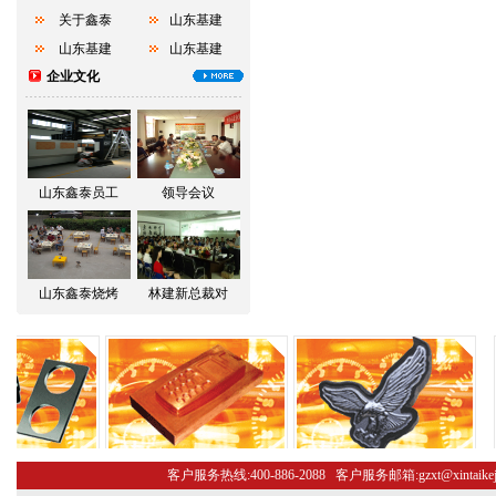
关于鑫泰
山东基建
山东基建
山东基建
企业文化
山东鑫泰员工
领导会议
山东鑫泰烧烤
林建新总裁对
客户服务热线:400-886-2088 客户服务邮箱:gzxt@xint