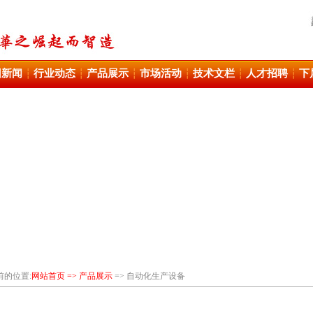
团新闻
行业动态
产品展示
市场活动
技术文栏
人才招聘
下
┆
┆
┆
┆
┆
┆
前的位置:
网站首页 => 产品展示
=> 自动化生产设备