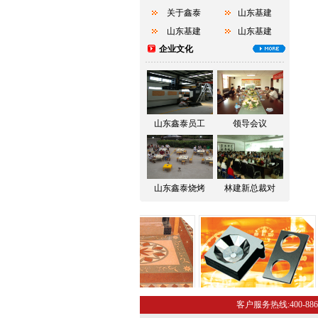
关于鑫泰
山东基建
山东基建
山东基建
企业文化
山东鑫泰员工
领导会议
山东鑫泰烧烤
林建新总裁对
客户服务热线:400-886