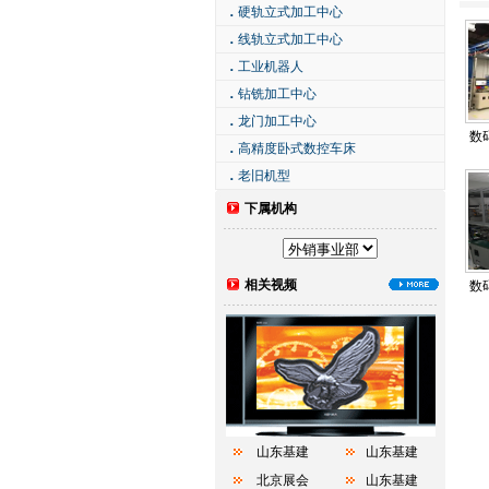
．
硬轨立式加工中心
．
线轨立式加工中心
．
工业机器人
．
钻铣加工中心
．
龙门加工中心
数
．
高精度卧式数控车床
．
老旧机型
下属机构
相关视频
数
山东基建
山东基建
北京展会
山东基建