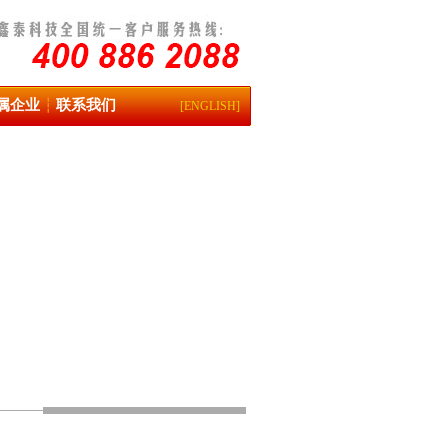
属企业
联系我们
┆
[ENGLISH]