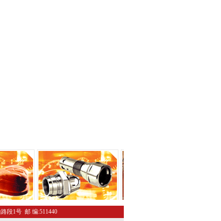
路段1号 邮 编:511440