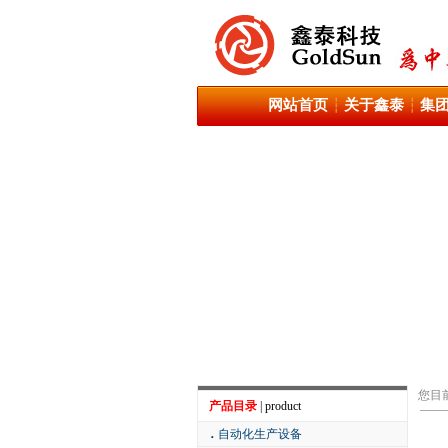
网站首页
关于鑫泰
集
┆
┆
您目
产品目录
| product
．
自动化生产设备