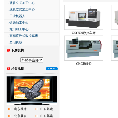
．
硬轨立式加工中心
．
线轨立式加工中心
．
工业机器人
．
钻铣加工中心
．
龙门加工中心
GSC520数控车床
．
高精度卧式数控车床
．
老旧机型
下属机构
CKGB6140
相关视频
山东基建
山东基建
北京展会
山东基建