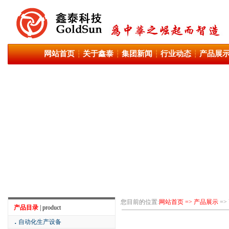
网站首页
关于鑫泰
集团新闻
行业动态
产品展
┆
┆
┆
┆
您目前的位置:
网站首页 => 产品展示
=
产品目录
| product
．
自动化生产设备