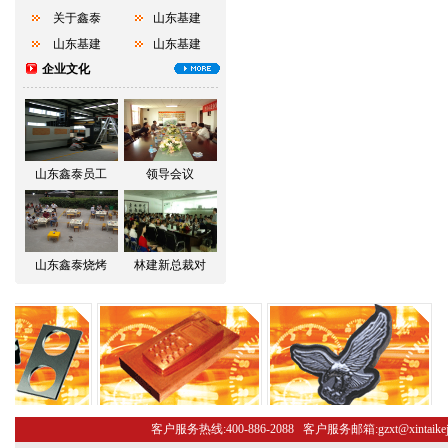
关于鑫泰
山东基建
山东基建
山东基建
企业文化
山东鑫泰员工
领导会议
山东鑫泰烧烤
林建新总裁对
客户服务热线:400-886-2088 客户服务邮箱:gzxt@xint