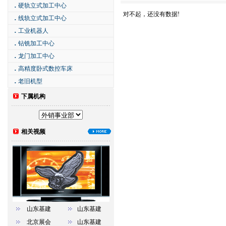
．
硬轨立式加工中心
对不起，还没有数据!
．
线轨立式加工中心
．
工业机器人
．
钻铣加工中心
．
龙门加工中心
．
高精度卧式数控车床
．
老旧机型
下属机构
相关视频
山东基建
山东基建
北京展会
山东基建