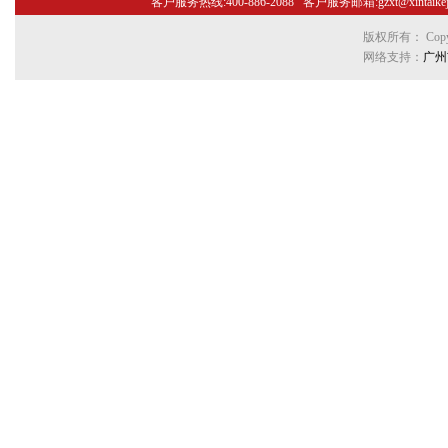
客户服务热线:400-886-2088 客户服务邮箱:gzxt@xint
版权所有： Copyr
网络支持：
广州