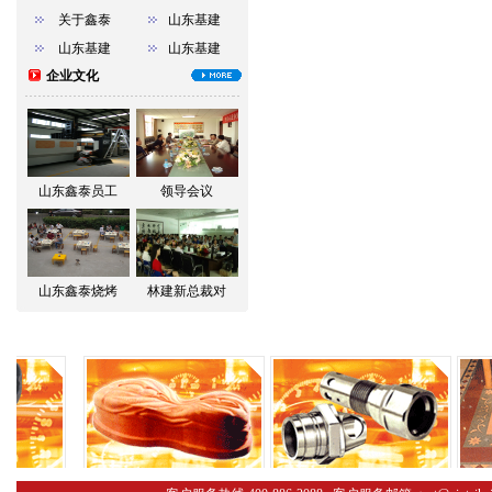
关于鑫泰
山东基建
山东基建
山东基建
企业文化
山东鑫泰员工
领导会议
山东鑫泰烧烤
林建新总裁对