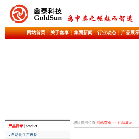
网站首页
关于鑫泰
集团新闻
行业动态
产品展
┆
┆
┆
┆
您目前的位置:
网站首页 => 产品展示
产品目录
| product
．
自动化生产设备