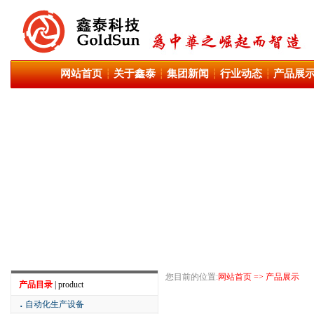
网站首页
关于鑫泰
集团新闻
行业动态
产品展
┆
┆
┆
┆
您目前的位置:
网站首页 => 产品展示
产品目录
| product
．
自动化生产设备