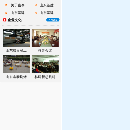
关于鑫泰
山东基建
山东基建
山东基建
企业文化
山东鑫泰员工
领导会议
山东鑫泰烧烤
林建新总裁对