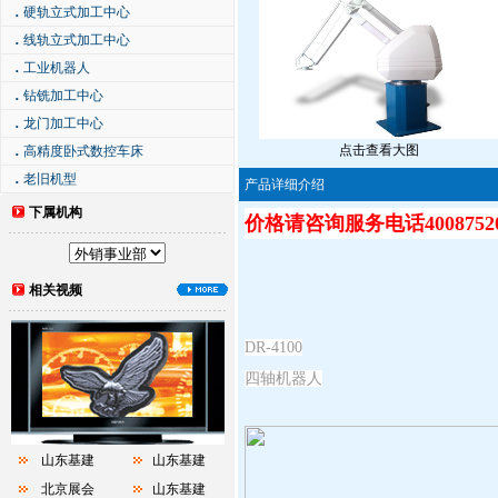
．
硬轨立式加工中心
．
线轨立式加工中心
．
工业机器人
．
钻铣加工中心
．
龙门加工中心
点击查看大图
．
高精度卧式数控车床
．
老旧机型
产品详细介绍
下属机构
价格请咨询服务电话40087520
相关视频
DR-4100
四轴机器人
山东基建
山东基建
北京展会
山东基建