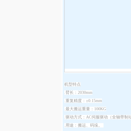
机型特点
.臂长：2030mm
.重复精度：±0.15mm
.最大搬运重量：100KG
.驱动方式：AC伺服驱动（全轴带制
.用途：搬运、码垛。