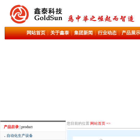
网站首页
关于鑫泰
集团新闻
行业动态
产品展
┆
┆
┆
┆
您目前的位置:
网站首页 =>
产品目录
| product
．
自动化生产设备