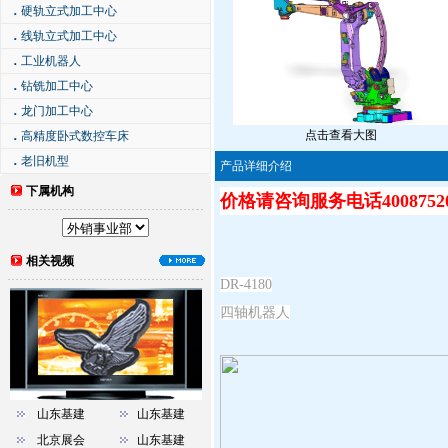
．
硬轨立式加工中心
．
线轨立式加工中心
．
工业机器人
．
钻铣加工中心
．
龙门加工中心
点击查看大图
．
高精度卧式数控车床
．
老旧机型
产品详细介绍
下属机构
价格请咨询服务电话40087520
相关视频
DR-4180
四轴机器人
山东基建
山东基建
北京展会
山东基建