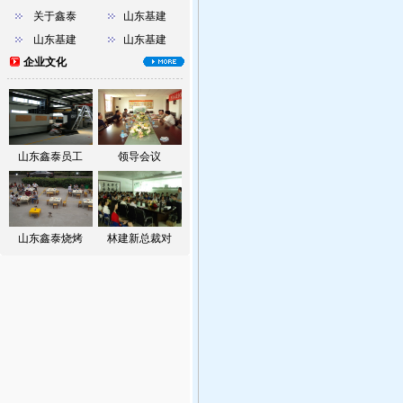
关于鑫泰
山东基建
山东基建
山东基建
企业文化
山东鑫泰员工
领导会议
山东鑫泰烧烤
林建新总裁对