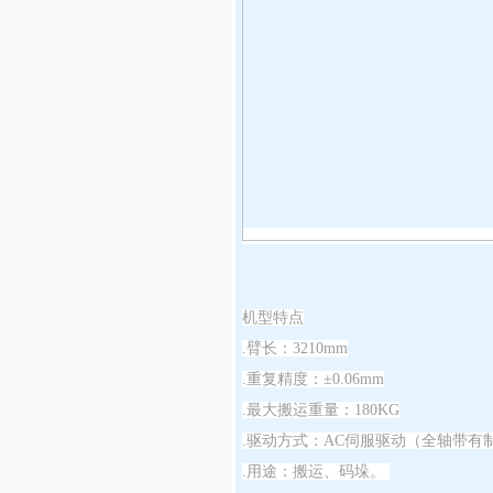
机型特点
.臂长：3210mm
.重复精度：±0.06mm
.最大搬运重量：180KG
.驱动方式：AC伺服驱动（全轴带有
.用途：搬运、码垛。