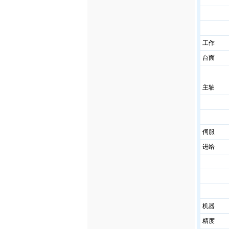
工作
台面
主轴
伺服
进给
机器
精度