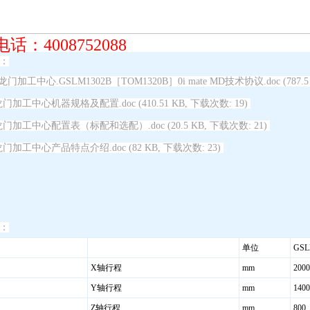
话：4008752088
：
.龙门加工中心.GSLM1302B［TOM1320B］0i mate MD技术协议.doc
(787.
.龙门加工中心机器规格及配置.doc
(410.51 KB, 下载次数: 19)
.龙门加工中心配置表（标配和选配）.doc
(20.5 KB, 下载次数: 21)
.龙门加工中心产品特点介绍.doc
(82 KB, 下载次数: 23)
：
单位
GSL
X轴行程
mm
2000
Y轴行程
mm
1400
Z轴行程
mm
800