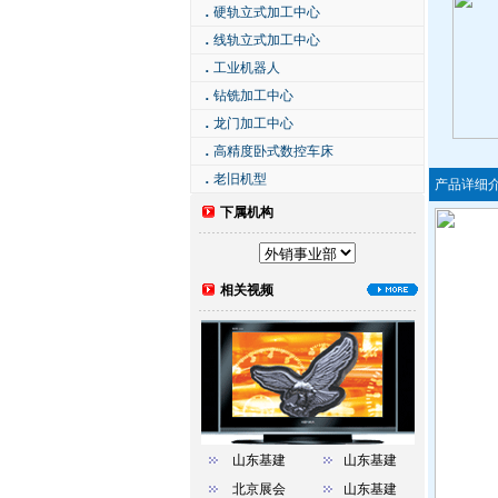
．
硬轨立式加工中心
．
线轨立式加工中心
．
工业机器人
．
钻铣加工中心
．
龙门加工中心
．
高精度卧式数控车床
．
老旧机型
产品详细
下属机构
相关视频
山东基建
山东基建
北京展会
山东基建