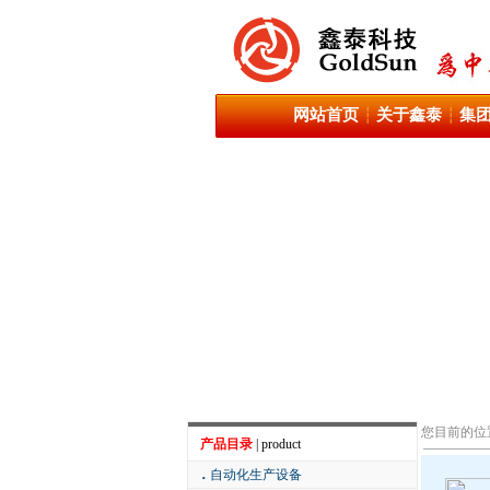
网站首页
关于鑫泰
集
┆
┆
您目前的位
产品目录
| product
．
自动化生产设备