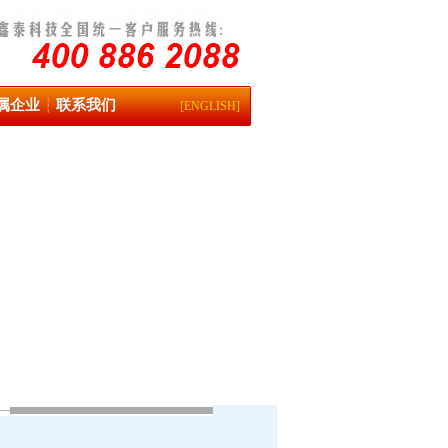
属企业
联系我们
┆
[ENGLISH]