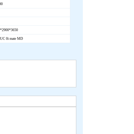
00
*2900*3650
UC 0i mate MD