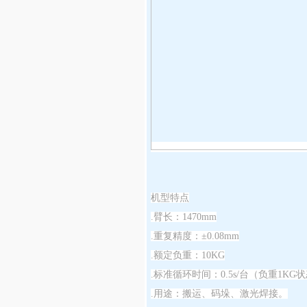
机型特点
.臂长：1470mm
.重复精度：±0.08mm
.额定负重：10KG
.标准循环时间：0.5s/台（负重1KG
.用途：搬运、码垛、激光焊接。