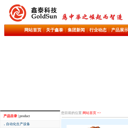
网站首页
关于鑫泰
集团新闻
行业动态
产品展
┆
┆
┆
┆
您目前的位置:
网站首页 =>
产品目录
| product
．
自动化生产设备