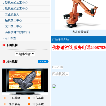
．
硬轨立式加工中心
．
线轨立式加工中心
．
工业机器人
．
钻铣加工中心
．
龙门加工中心
点击查看大图
．
高精度卧式数控车床
．
老旧机型
产品详细介绍
下属机构
价格请咨询服务电话40087520
相关视频
DR-410
四轴机器人
山东基建
山东基建
北京展会
山东基建