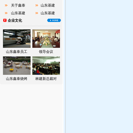
关于鑫泰
山东基建
山东基建
山东基建
企业文化
山东鑫泰员工
领导会议
山东鑫泰烧烤
林建新总裁对