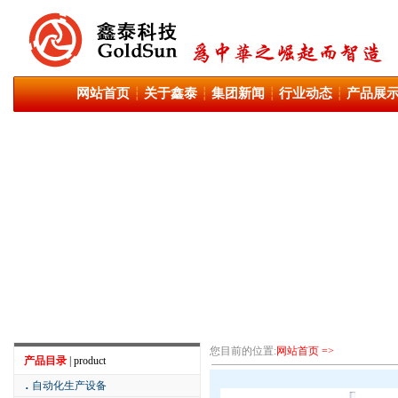
网站首页
关于鑫泰
集团新闻
行业动态
产品展
┆
┆
┆
┆
您目前的位置:
网站首页 =>
产品目录
| product
．
自动化生产设备