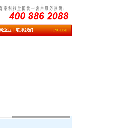
属企业
联系我们
┆
[ENGLISH]