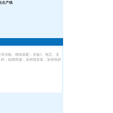
化生产线
等功能。模组装配：支板3、电芯、支
上料；铝牌焊接；采样线安装；采样线焊