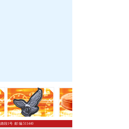
路段1号 邮 编:511440