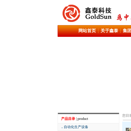
网站首页
关于鑫泰
集
┆
┆
您目
产品目录
| product
．
自动化生产设备