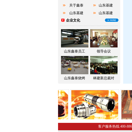
关于鑫泰
山东基建
山东基建
山东基建
企业文化
山东鑫泰员工
领导会议
山东鑫泰烧烤
林建新总裁对
客户服务热线:400-886