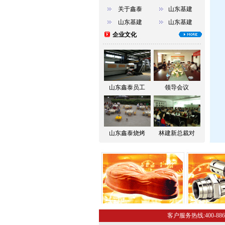
关于鑫泰
山东基建
山东基建
山东基建
企业文化
山东鑫泰员工
领导会议
山东鑫泰烧烤
林建新总裁对
客户服务热线:400-886