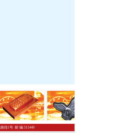
路段1号 邮 编:511440