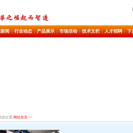
团新闻
行业动态
产品展示
市场活动
技术文栏
人才招聘
下
┆
┆
┆
┆
┆
┆
前的位置:
网站首页 =>