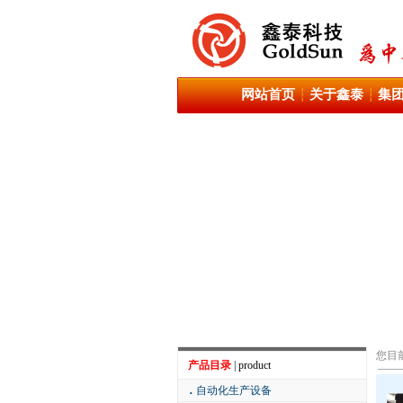
网站首页
关于鑫泰
集
┆
┆
您目
产品目录
| product
．
自动化生产设备