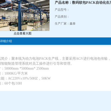
产品名称：数码软包PACK自动化生
产品型号：
产品类别：
生产厂家：鑫泰
点击查看大图
详细介绍
线简介：聚本线为动力电池PACK生产线，主要采用AGV进行电池包传输
用智能制造管理系统对员工操作进行引导和管理。
：50000mm *5000mm* 2500mm
：1000KG/平方米
能：AC220V±10%/50HZ，50KW
：60个包/10H