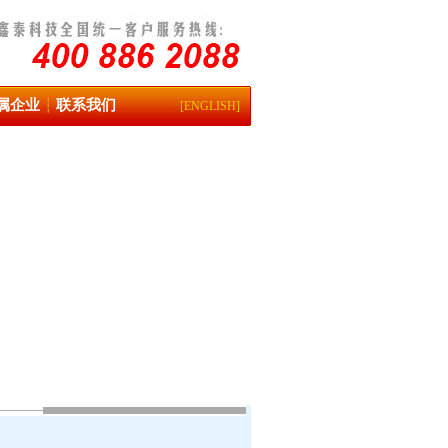
属企业
联系我们
┆
[ENGLISH]